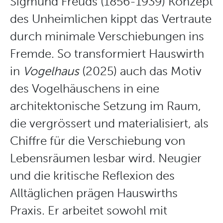
Sigmund Freuds (1856-1939) Konzept
des Unheimlichen kippt das Vertraute
durch minimale Verschiebungen ins
Fremde. So transformiert Hauswirth
in
Vogelhaus
(2025)
auch das Motiv
des Vogelhäuschens
in eine
architektonische Setzung im Raum,
die vergrössert und materialisiert, als
Chiffre für die Verschiebung von
Lebensräumen lesbar wird. Neugier
und die kritische Reflexion des
Alltäglichen prägen Hauswirths
Praxis. Er arbeitet sowohl mit